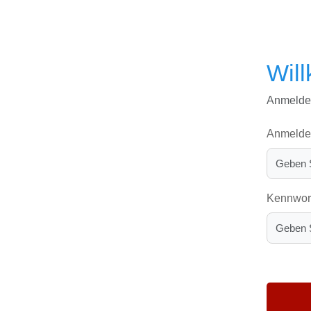
Wil
Anmelde
Anmelde
Kennwor