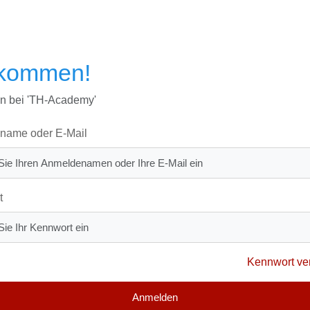
lkommen!
n bei 'TH-Academy'
name oder E-Mail
t
Kennwort ve
Anmelden