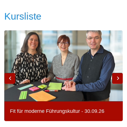
Kursliste
Fit für moderne Führungskultur - 30.09.26