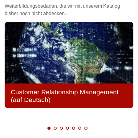
Weiterbildungsbedarfen, die wir mit unserem Katalog
bisher noch nicht abdecken.
Customer Relationship Management
(auf Deutsch)