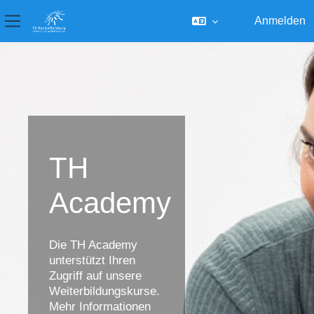
Anmelden
Website-Übersicht
Zum Hauptinhalt
TH
Academy
Die TH Academy
unterstützt Ihren
Zugriff auf unsere
Weiterbildungskurse.
Mehr Informationen