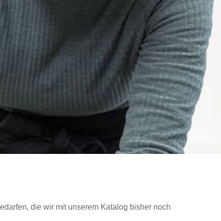
edarfen, die wir mit unserem Katalog bisher noch