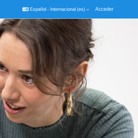
Español - Internacional ‎(es)‎
Acceder