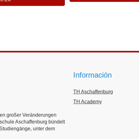
Información
TH Aschaffenburg
TH Academy
iten großer Veränderungen
chschule Aschaffenburg bündelt
ze Studiengänge, unter dem